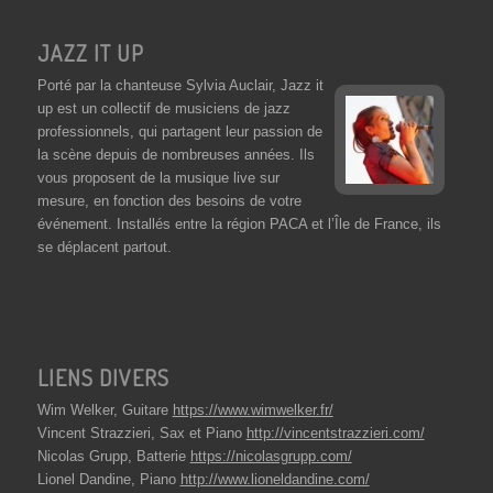
JAZZ IT UP
Porté par la chanteuse Sylvia Auclair, Jazz it
up est un collectif de musiciens de jazz
professionnels, qui partagent leur passion de
la scène depuis de nombreuses années. Ils
vous proposent de la musique live sur
mesure, en fonction des besoins de votre
événement. Installés entre la région PACA et l’Île de France, ils
se déplacent partout.
LIENS DIVERS
Wim Welker, Guitare
https://www.wimwelker.fr/
Vincent Strazzieri, Sax et Piano
http://vincentstrazzieri.com/
Nicolas Grupp, Batterie
https://nicolasgrupp.com/
Lionel Dandine, Piano
http://www.lioneldandine.com/