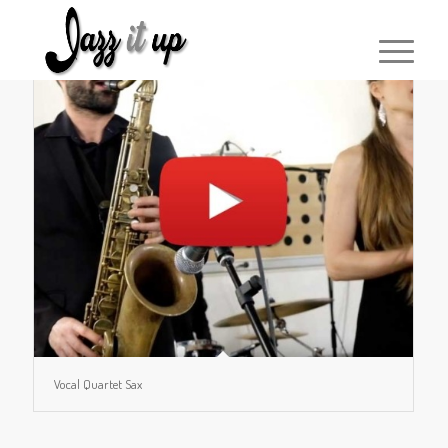
Vocal Quartet Sax