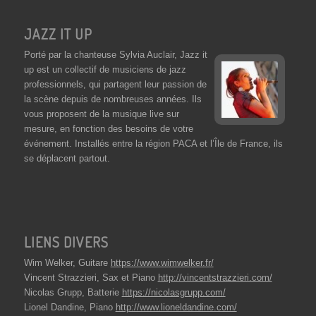
JAZZ IT UP
Porté par la chanteuse Sylvia Auclair, Jazz it
up est un collectif de musiciens de jazz
professionnels, qui partagent leur passion de
la scène depuis de nombreuses années. Ils
vous proposent de la musique live sur
mesure, en fonction des besoins de votre
événement. Installés entre la région PACA et l’Île de France, ils
se déplacent partout.
LIENS DIVERS
Wim Welker, Guitare
https://www.wimwelker.fr/
Vincent Strazzieri, Sax et Piano
http://vincentstrazzieri.com/
Nicolas Grupp, Batterie
https://nicolasgrupp.com/
Lionel Dandine, Piano
http://www.lioneldandine.com/